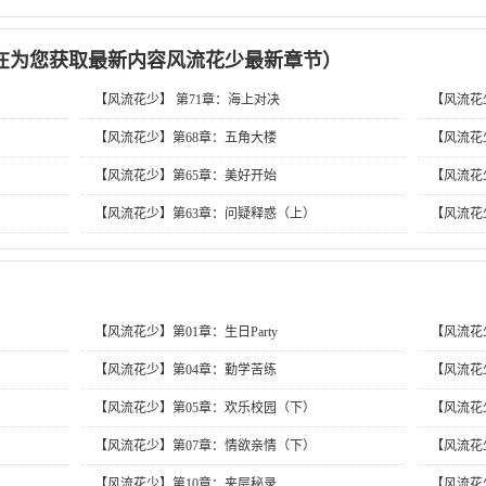
在为您获取最新内容风流花少最新章节）
【风流花少】 第71章：海上对决
【风流花
【风流花少】第68章：五角大楼
【风流花
【风流花少】第65章：美好开始
【风流花
【风流花少】第63章：问疑释惑（上）
【风流花
【风流花少】第01章：生日Party
【风流花
【风流花少】第04章：勤学苦练
【风流花
【风流花少】第05章：欢乐校园（下）
【风流花
【风流花少】第07章：情欲亲情（下）
【风流花
【风流花少】第10章：夹层秘录
【风流花