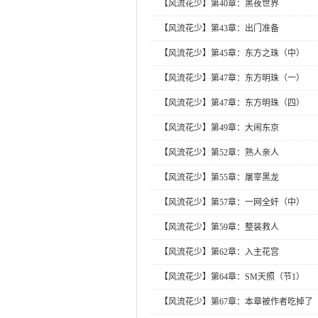
【风流花少】第40章：黑夜世界
【风流花少】第43章：出门准备
【风流花少】第45章：东方之珠（中）
【风流花少】第47章：东方明珠（一）
【风流花少】第47章：东方明珠（四）
【风流花少】第49章：大闹东京
【风流花少】第52章：熟人亲人
【风流花少】第55章：屠宰黑龙
【风流花少】第57章：一网全奸（中）
【风流花少】第59章：整装救人
【风流花少】第62章：入主花宫
【风流花少】第64章：SM天照（节1）
【风流花少】第67章：本章被作者吃掉了