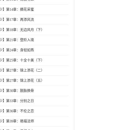
少】第14章：摘花采蜜
少】第17章：再添风流
少】第18章：无边风月（下）
少】第21章：登阶入境
少】第24章：身轻如燕
少】第25章：十全十美（下）
少】第27章：锦上添花（二）
少】第27章：锦上添花（五）
少】第30章：脱胎换骨
少】第33章：分别之日
少】第36章：不伦之恋
少】第39章：艳福法师