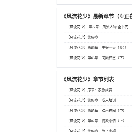
《
风流花少
》最新章节
（
正
【风流花少】 第72章：风流人物 全书完
【风流花少】第69章
【风流花少】第66章：美好一天（节2）
【风流花少】第63章：问疑释惑（下）
《
风流花少
》章节列表
【风流花少】序章：家族成员
【风流花少】第03章：成人培训
【风流花少】第05章：欢乐校园（中）
【风流花少】第07章：情欲亲情（上）
【风流花少】第09章：为了幸福